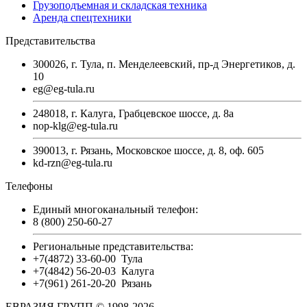
Грузоподъемная и складская техника
Аренда спецтехники
Представительства
300026, г. Тула, п. Менделеевский, пр-д Энергетиков, д.
10
eg@eg-tula.ru
248018, г. Калуга, Грабцевское шоссе, д. 8а
nop-klg@eg-tula.ru
390013, г. Рязань, Московское шоссе, д. 8, оф. 605
kd-rzn@eg-tula.ru
Телефоны
Единый многоканальный телефон:
8 (800) 250-60-27
Региональные представительства:
+7(4872) 33-60-00
Тула
+7(4842) 56-20-03
Калуга
+7(961) 261-20-20
Рязань
ЕВРАЗИЯ ГРУПП © 1998-2026