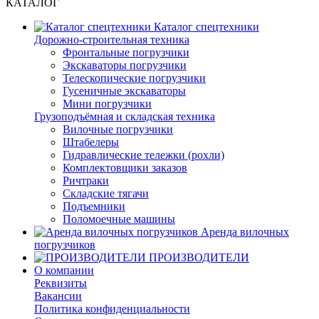
КАТАЛОГ
Каталог спецтехники
Дорожно-строительная техника
Фронтальные погрузчики
Экскаваторы погрузчики
Телескопические погрузчики
Гусеничные экскаваторы
Мини погрузчики
Грузоподъёмная и складская техника
Вилочные погрузчики
Штабелеры
Гидравлические тележки (рохли)
Комплектовщики заказов
Ричтраки
Складские тягачи
Подъемники
Поломоечные машины
Аренда вилочных
погрузчиков
ПРОИЗВОДИТЕЛИ
О компании
Реквизиты
Вакансии
Политика конфиденциальности