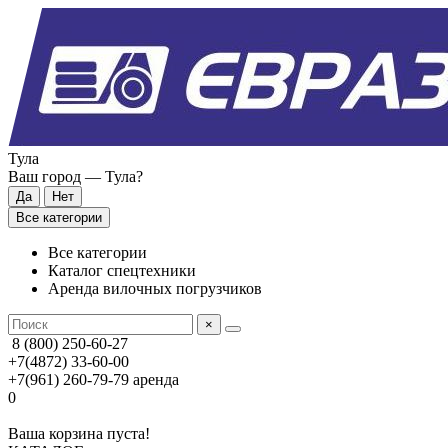
Тула
Ваш город —
Тула
?
Все категории
Все категории
Каталог спецтехники
Аренда вилочных погрузчиков
×
8 (800) 250-60-27
+7(4872) 33-60-00
+7(961) 260-79-79
аренда
0
Ваша корзина пуста!