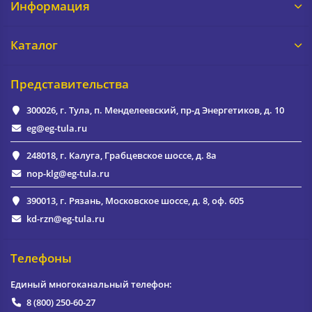
Информация
Каталог
Представительства
300026, г. Тула, п. Менделеевский, пр-д Энергетиков, д. 10
eg@eg-tula.ru
248018, г. Калуга, Грабцевское шоссе, д. 8а
nop-klg@eg-tula.ru
390013, г. Рязань, Московское шоссе, д. 8, оф. 605
kd-rzn@eg-tula.ru
Телефоны
Единый многоканальный телефон:
8 (800) 250-60-27