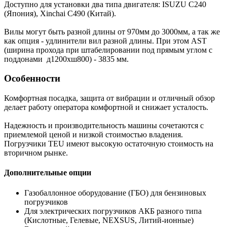
Доступно для установки два типа двигателя: ISUZU C240
(Япония), Xinchai C490 (Китай).
Вилы могут быть разной длины от 970мм до 3000мм, а так же
как опция - удлинители вил разной длины. При этом AST
(ширина прохода при штабелировании под прямым углом с
поддонами д1200хш800) - 3835 мм.
Особенности
Комфортная посадка, защита от вибрации и отличный обзор
делает работу оператора комфортной и снижает усталость.
Надежность и производительность машины сочетаются с
приемлемой ценой и низкой стоимостью владения.
Погрузчики TEU имеют высокую остаточную стоимость на
вторичном рынке.
Дополнительные опции
Газобаллонное оборудование (ГБО) для бензиновых
погрузчиков
Для электрических погрузчиков АКБ разного типа
(Кислотные, Гелевые, NEXSUS, Литий-ионные)