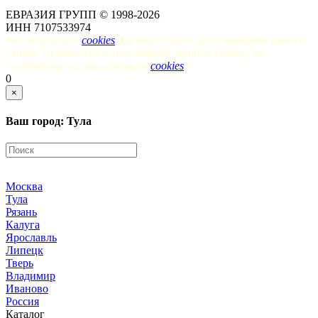
ЕВРАЗИЯ ГРУПП © 1998-2026
ИНН 7107533974
Мы используем
cookies
для наилучшего представления нашего
сайта. Продолжая использование данного сайта, вы
соглашаетесь с применением
cookies
.
0
×
Ваш город: Тула
Москва
Тула
Рязань
Калуга
Ярославль
Липецк
Тверь
Владимир
Иваново
Россия
Каталог