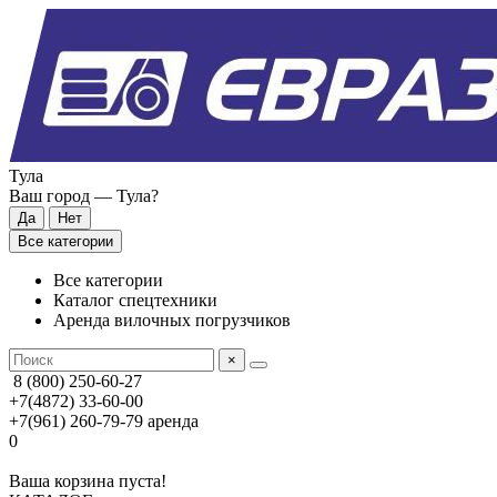
Тула
Ваш город —
Тула
?
Все категории
Все категории
Каталог спецтехники
Аренда вилочных погрузчиков
×
8 (800) 250-60-27
+7(4872) 33-60-00
+7(961) 260-79-79
аренда
0
Ваша корзина пуста!