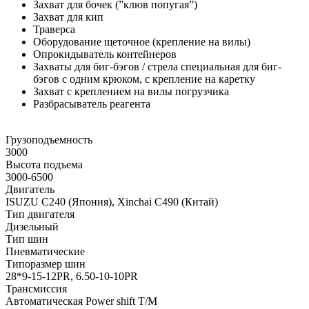
Захват для бочек (”клюв попугая”)
Захват для кип
Траверса
Оборудование щеточное (крепление на вилы)
Опрокидыватель контейнеров
Захваты для биг-бэгов / стрела специальная для биг-
бэгов с одним крюком, с крепление на каретку
Захват с креплением на вилы погрузчика
Разбрасыватель реагента
Грузоподъемность
3000
Высота подъема
3000-6500
Двигатель
ISUZU C240 (Япония), Xinchai C490 (Китай)
Тип двигателя
Дизельный
Тип шин
Пневматические
Типоразмер шин
28*9-15-12PR, 6.50-10-10PR
Трансмиссия
Автоматическая Power shift Т/М