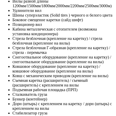
Вилы разной длины
1200мм/1500мм/1800мм/2000мм/2200мм/2500мм/3000м)
Удлинители вил
Шины суперэластик (Solid tires ) черного и белого цвета
Боковое смещение каретки (сайд шифт)
Позиционер вил
Кабина металлическая с отопителем (возможна
установка кондиционера)
Стрела безблочная (крепление на каретку) / стрела
безблочная (крепление на вилы)
Стрела безблочная Г-образная (крепление на каретку) /
стрела - перемычка
Снегоотвальное оборудование (крепление на каретку) /
снегоотвальное оборудование (крепление на вилы)
Ковшовое оборудование (крепление на каретку) /
ковшовое оборудование (крепление на вилы)
Ковш с механическим приводом (крепление на вилы)
Съемная каретка (расширитель) / съемный
(расширитель) с креплением на вилы
Подъемная рабочая площадка (ПРП)
Сталкиватель груза
Бункер (контейнер)
Дорн (штырь) с креплением на каретку / дорн (штырь) с
креплением на вилы
Стабилизатор груза