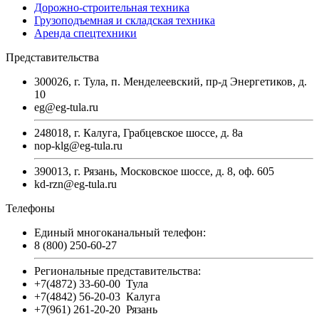
Дорожно-строительная техника
Грузоподъемная и складская техника
Аренда спецтехники
Представительства
300026, г. Тула, п. Менделеевский, пр-д Энергетиков, д.
10
eg@eg-tula.ru
248018, г. Калуга, Грабцевское шоссе, д. 8а
nop-klg@eg-tula.ru
390013, г. Рязань, Московское шоссе, д. 8, оф. 605
kd-rzn@eg-tula.ru
Телефоны
Единый многоканальный телефон:
8 (800) 250-60-27
Региональные представительства:
+7(4872) 33-60-00
Тула
+7(4842) 56-20-03
Калуга
+7(961) 261-20-20
Рязань