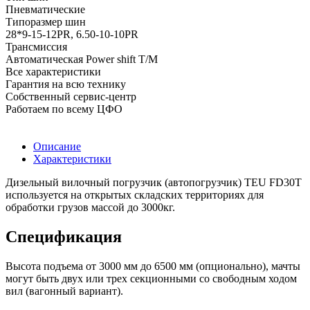
Пневматические
Типоразмер шин
28*9-15-12PR, 6.50-10-10PR
Трансмиссия
Автоматическая Power shift Т/М
Все характеристики
Гарантия на всю технику
Собственный сервис-центр
Работаем по всему ЦФО
Описание
Характеристики
Дизельный вилочный погрузчик (автопогрузчик) TEU FD30T
используется на открытых складских территориях для
обработки грузов массой до 3000кг.
Спецификация
Высота подъема от 3000 мм до 6500 мм (опционально), мачты
могут быть двух или трех секционными со свободным ходом
вил (вагонный вариант).