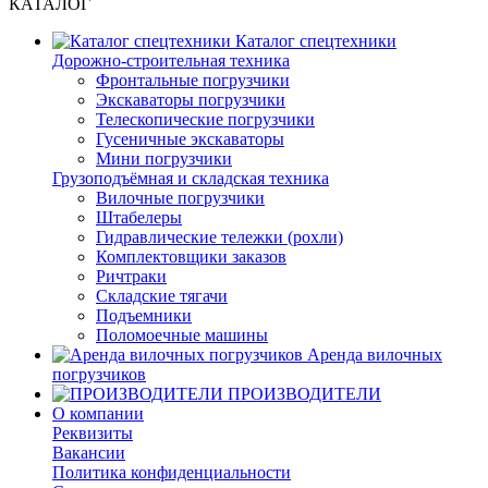
КАТАЛОГ
Каталог спецтехники
Дорожно-строительная техника
Фронтальные погрузчики
Экскаваторы погрузчики
Телескопические погрузчики
Гусеничные экскаваторы
Мини погрузчики
Грузоподъёмная и складская техника
Вилочные погрузчики
Штабелеры
Гидравлические тележки (рохли)
Комплектовщики заказов
Ричтраки
Складские тягачи
Подъемники
Поломоечные машины
Аренда вилочных
погрузчиков
ПРОИЗВОДИТЕЛИ
О компании
Реквизиты
Вакансии
Политика конфиденциальности