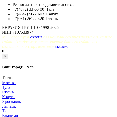
Региональные представительства:
+7(4872) 33-60-00
Тула
+7(4842) 56-20-03
Калуга
+7(961) 261-20-20
Рязань
ЕВРАЗИЯ ГРУПП © 1998-2026
ИНН 7107533974
Мы используем
cookies
для наилучшего представления нашего
сайта. Продолжая использование данного сайта, вы
соглашаетесь с применением
cookies
.
0
×
Ваш город: Тула
Москва
Тула
Рязань
Калуга
Ярославль
Липецк
Тверь
Владимир