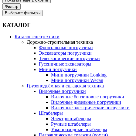
Показать еще 1
Скрыть
Фильтр
Выберите фильтры
КАТАЛОГ
Каталог спецтехники
Дорожно-строительная техника
Фронтальные погрузчики
Экскаваторы погрузчики
Телескопические погрузчики
Гусеничные экскаваторы
Мини погрузчики
Мини погрузчики Lonking
Мини погрузчики Wecan
Грузоподъёмная и складская техника
Вилочные погрузчики
Вилочные бензиновые погрузчики
Вилочные дизельные погрузчики
Вилочные электрические погрузчики
Штабелеры
Электроштабелеры
Ручные штабелеры
Узкопроходные штабелеры
Гидравлические тележки (рохли)