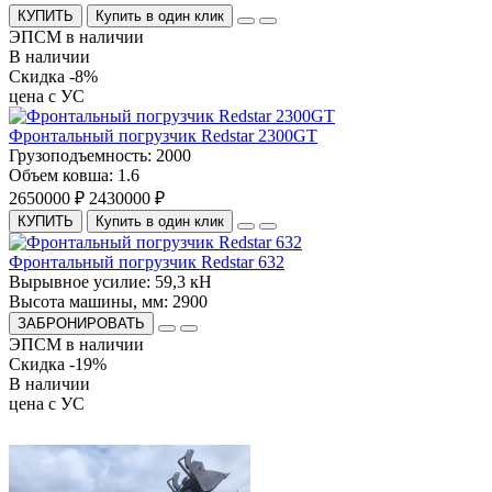
КУПИТЬ
Купить в один клик
ЭПСМ в наличии
В наличии
Скидка -8%
цена с УС
Фронтальный погрузчик Redstar 2300GT
Грузоподъемность:
2000
Объем ковша:
1.6
2650000 ₽
2430000 ₽
КУПИТЬ
Купить в один клик
Фронтальный погрузчик Redstar 632
Вырывное усилие:
59,3 кН
Высота машины, мм:
2900
ЗАБРОНИРОВАТЬ
ЭПСМ в наличии
Скидка -19%
В наличии
цена с УС