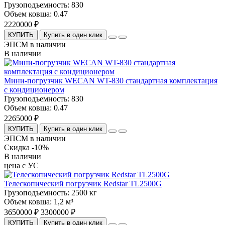
Грузоподъемность:
830
Объем ковша:
0.47
2220000 ₽
КУПИТЬ
Купить в один клик
ЭПСМ в наличии
В наличии
Мини-погрузчик WECAN WT-830 стандартная комплектация
с кондиционером
Грузоподъемность:
830
Объем ковша:
0.47
2265000 ₽
КУПИТЬ
Купить в один клик
ЭПСМ в наличии
Скидка -10%
В наличии
цена с УС
Телескопический погрузчик Redstar TL2500G
Грузоподъемность:
2500 кг
Объем ковша:
1,2 м³
3650000 ₽
3300000 ₽
КУПИТЬ
Купить в один клик