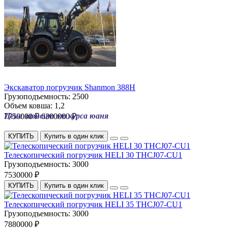
Экскаватор погрузчик Shanmon 388H
Грузоподъемность:
2500
Объем ковша:
1,2
Цена зависит от курса юаня
7750000 ₽
6300000 ₽
КУПИТЬ
Купить в один клик
Телескопический погрузчик HELI 30 THCJ07-CU1
Грузоподъемность:
3000
7530000 ₽
КУПИТЬ
Купить в один клик
Телескопический погрузчик HELI 35 THCJ07-CU1
Грузоподъемность:
3000
7880000 ₽