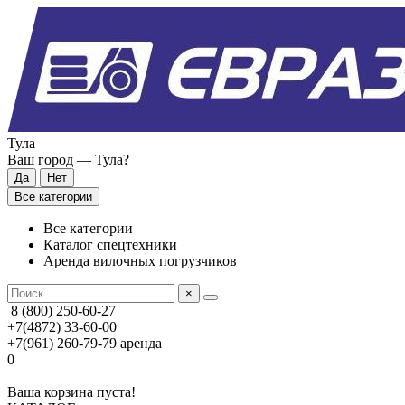
Тула
Ваш город —
Тула
?
Все категории
Все категории
Каталог спецтехники
Аренда вилочных погрузчиков
×
8 (800) 250-60-27
+7(4872) 33-60-00
+7(961) 260-79-79
аренда
0
Ваша корзина пуста!