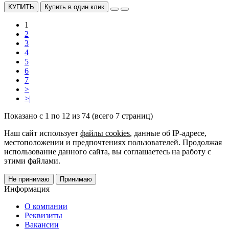
КУПИТЬ
Купить в один клик
1
2
3
4
5
6
7
>
>|
Показано с 1 по 12 из 74 (всего 7 страниц)
Наш сайт использует
файлы cookies
, данные об IP-адресе,
местоположении и предпочтениях пользователей. Продолжая
использование данного сайта, вы соглашаетесь на работу с
этими файлами.
Не принимаю
Принимаю
Информация
О компании
Реквизиты
Вакансии