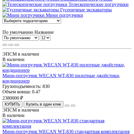
Телескопические погрузчики
Гусеничные экскаваторы
Мини погрузчики
По умолчанию
Название
ЭПСМ в наличии
В наличии
Мини-погрузчик WECAN WT-830 пилотные джойстики,
кондиционер
Грузоподъемность:
830
Объем ковша:
0.47
2380000 ₽
КУПИТЬ
Купить в один клик
ЭПСМ в наличии
В наличии
Мини-погрузчик WECAN WT-830 стандартная комплектация