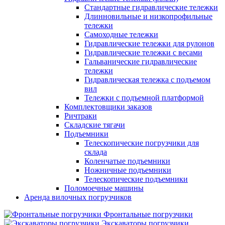
Стандартные гидравлические тележки
Длинновильные и низкопрофильные
тележки
Самоходные тележки
Гидравлические тележки для рулонов
Гидравлические тележки с весами
Гальванические гидравлические
тележки
Гидравлическая тележка с подъемом
вил
Тележки с подъемной платформой
Комплектовщики заказов
Ричтраки
Складские тягачи
Подъемники
Телескопические погрузчики для
склада
Коленчатые подъемники
Ножничные подъемники
Телескопические подъемники
Поломоечные машины
Аренда вилочных погрузчиков
Фронтальные погрузчики
Экскаваторы погрузчики