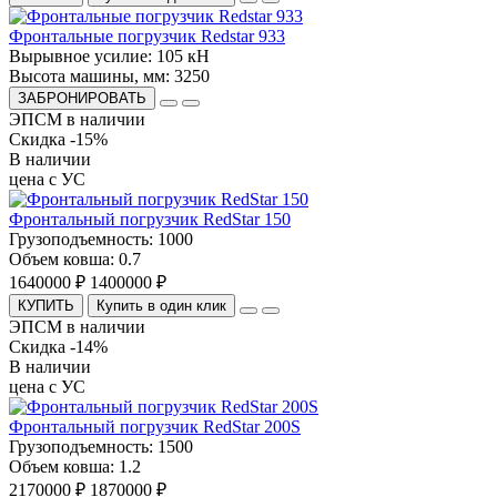
Фронтальные погрузчик Redstar 933
Вырывное усилие:
105 кН
Высота машины, мм:
3250
ЗАБРОНИРОВАТЬ
ЭПСМ в наличии
Скидка -15%
В наличии
цена с УС
Фронтальный погрузчик RedStar 150
Грузоподъемность:
1000
Объем ковша:
0.7
1640000 ₽
1400000 ₽
КУПИТЬ
Купить в один клик
ЭПСМ в наличии
Скидка -14%
В наличии
цена с УС
Фронтальный погрузчик RedStar 200S
Грузоподъемность:
1500
Объем ковша:
1.2
2170000 ₽
1870000 ₽