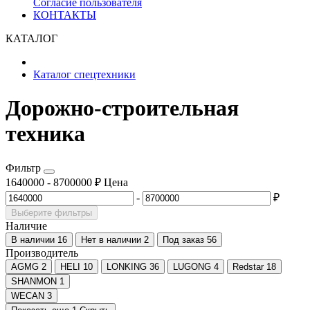
Согласие пользователя
КОНТАКТЫ
КАТАЛОГ
Каталог спецтехники
Дорожно-строительная
техника
Фильтр
1640000
-
8700000
₽
Цена
-
₽
Выберите фильтры
Наличие
В наличии
16
Нет в наличии
2
Под заказ
56
Производитель
AGMG
2
HELI
10
LONKING
36
LUGONG
4
Redstar
18
SHANMON
1
WECAN
3