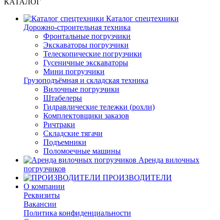
КАТАЛОГ
Каталог спецтехники
Дорожно-строительная техника
Фронтальные погрузчики
Экскаваторы погрузчики
Телескопические погрузчики
Гусеничные экскаваторы
Мини погрузчики
Грузоподъёмная и складская техника
Вилочные погрузчики
Штабелеры
Гидравлические тележки (рохли)
Комплектовщики заказов
Ричтраки
Складские тягачи
Подъемники
Поломоечные машины
Аренда вилочных
погрузчиков
ПРОИЗВОДИТЕЛИ
О компании
Реквизиты
Вакансии
Политика конфиденциальности